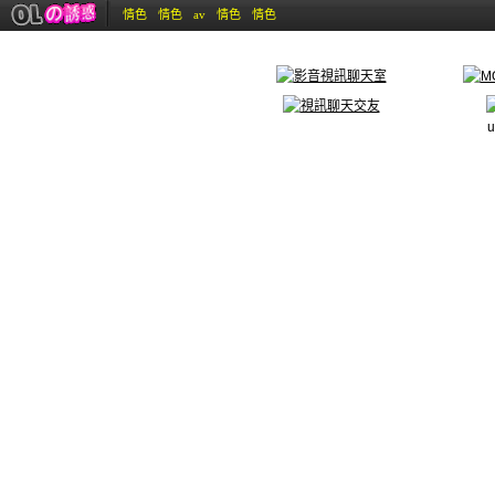
情色
情色
av
情色
情色
u